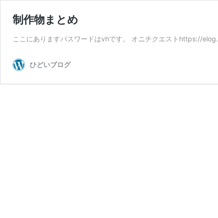
制作物まとめ
ここにありますパスワードはvhです。 オニチクエストhttps://elog.tokyo/r
ひどいブログ