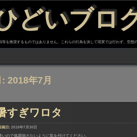
ひどいブロ
差別等を推奨するものではありません。これらの行為を決して現実では行わず、空想
月:
2018年7月
暑すぎワロタ
投稿日:
2018年7月30日
暑いので体調崩さないように気を付けてください。