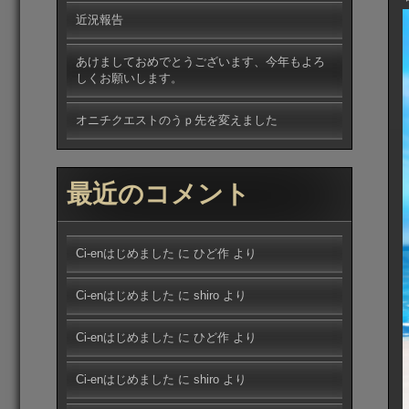
近況報告
あけましておめでとうございます、今年もよろ
しくお願いします。
オニチクエストのうｐ先を変えました
最近のコメント
Ci-enはじめました
に
ひど作
より
Ci-enはじめました
に
shiro
より
Ci-enはじめました
に
ひど作
より
Ci-enはじめました
に
shiro
より