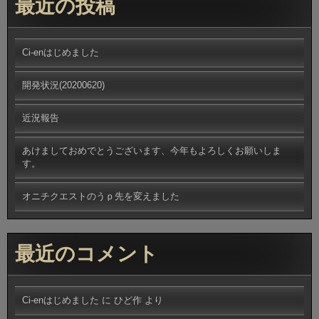
最近の投稿
Ci-enはじめました
開発状況(20200620)
近況報告
あけましておめでとうございます、今年もよろしくお願いしま
す。
オニチクエストのうｐ先を変えました
最近のコメント
Ci-enはじめました
に
ひど作
より