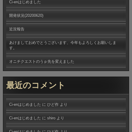
Ci-enはじめました
開発状況(20200620)
近況報告
あけましておめでとうございます、今年もよろしくお願いしま
す。
オニチクエストのうｐ先を変えました
最近のコメント
Ci-enはじめました
に
ひど作
より
Ci-enはじめました
に
shiro
より
Ci-enはじめました
に
ひど作
より