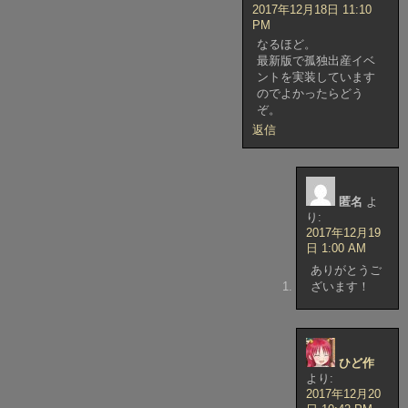
2017年12月18日 11:10
PM
なるほど。
最新版で孤独出産イベ
ントを実装しています
のでよかったらどう
ぞ。
返信
匿名
よ
り:
2017年12月19
日 1:00 AM
ありがとうご
ざいます！
ひど作
より:
2017年12月20