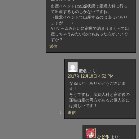
出産イベントは妊娠状態で産婦人科に行っ
て出産するものしかないですね。
（敗北イベントで出産するのは山ほどあり
ますが……）
VHゲームみたいに宿屋で泊まりまくって出
産しちゃうみたいなのもあった方がいいで
すか？
返信
匿名
より:
2017年12月18日 4:52 PM
なるほど、ありがとうございま
す！
そうですね、産婦人科と宿泊後の
孤独出産の両方があると個人的に
は嬉しいです！
返信
ひど作
より: