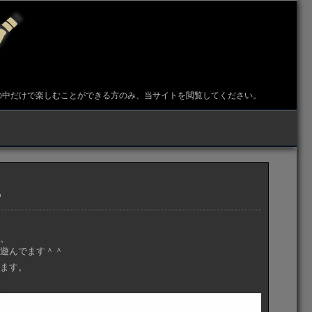
グ
の中だけで楽しむことができる方のみ、当サイトを閲覧してください。
た
た。
て遊んでます＾＾
でます。