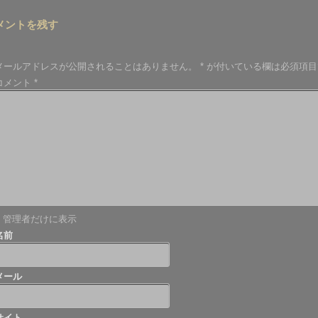
メントを残す
メールアドレスが公開されることはありません。
*
が付いている欄は必須項目
コメント
*
管理者だけに表示
名前
メール
サイト